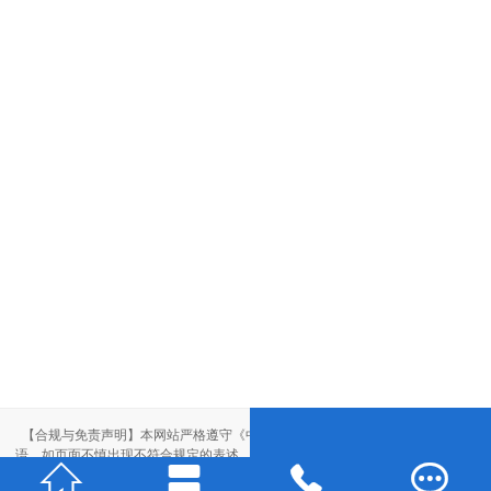
【合规与免责声明】本网站严格遵守《中华人民共和国广告法》，尽力规范用
语。如页面不慎出现不符合规定的表述，敬请联系我们，将立即更正；相关内容




仅供参考，不构成交易依据。