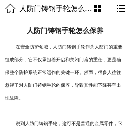



人防门铸钢手轮怎么保养
网站首页

走进我们
人防门铸钢手轮怎么保养
产品中心
在安全防护领域，人防门铸钢手轮作为人防门的重要
应用领域
组成部分，它不仅承担着开启和关闭门扇的重任，更是确
新闻资讯
保整个防护系统正常运作的关键一环。然而，很多人往往
铸造展示
忽视了对人防门铸钢手轮的保养，导致其性能下降甚至出
企业文化
现故障。
联系我们
说到人防门铸钢手轮，这可不是普通的金属零件，它