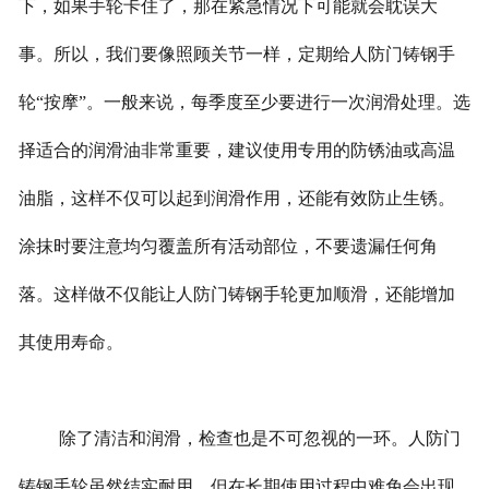
下，如果手轮卡住了，那在紧急情况下可能就会耽误大
事。所以，我们要像照顾关节一样，定期给人防门铸钢手
轮“按摩”。一般来说，每季度至少要进行一次润滑处理。选
择适合的润滑油非常重要，建议使用专用的防锈油或高温
油脂，这样不仅可以起到润滑作用，还能有效防止生锈。
涂抹时要注意均匀覆盖所有活动部位，不要遗漏任何角
落。这样做不仅能让人防门铸钢手轮更加顺滑，还能增加
其使用寿命。
除了清洁和润滑，检查也是不可忽视的一环。人防门
铸钢手轮虽然结实耐用，但在长期使用过程中难免会出现